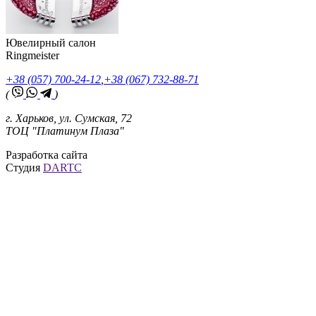
Ювелирный салон
Ringmeister
+38 (057) 700-24-12
,
+38 (067) 732-88-71
(
)
г. Харьков, ул. Сумская, 72
ТОЦ "Платинум Плаза"
Разработка сайта
Студия
DARTC