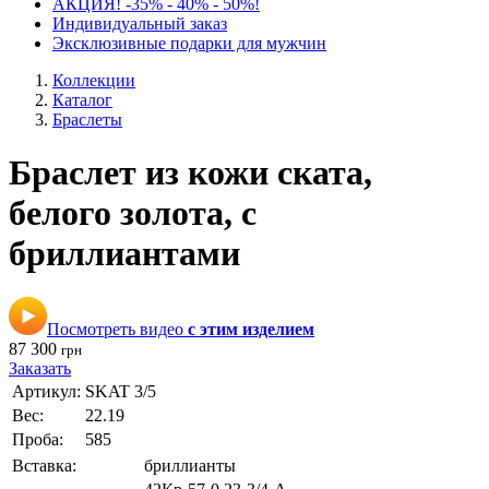
АКЦИЯ! -35% - 40% - 50%!
Индивидуальный заказ
Эксклюзивные подарки для мужчин
Коллекции
Каталог
Браслеты
Браслет из кожи ската,
белого золота, с
бриллиантами
Посмотреть видео
с этим изделием
87 300
грн
Заказать
Артикул:
SKAT 3/5
Вес:
22.19
Проба:
585
Вставка:
бриллианты