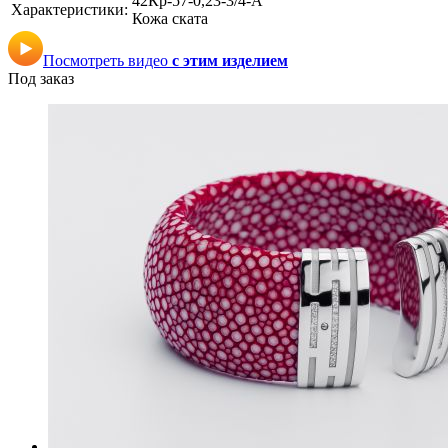
42Кр-57-0,23-3/4-А
Характеристики:
Кожа ската
Посмотреть видео
с этим изделием
Под заказ