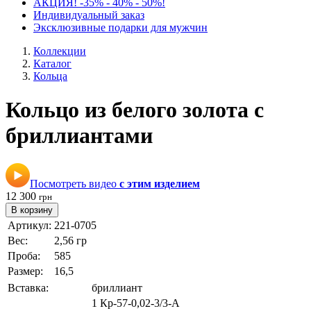
АКЦИЯ! -35% - 40% - 50%!
Индивидуальный заказ
Эксклюзивные подарки для мужчин
Коллекции
Каталог
Кольца
Кольцо из белого золота с
бриллиантами
Посмотреть видео
с этим изделием
12 300
грн
В корзину
Артикул:
221-0705
Вес:
2,56 гр
Проба:
585
Размер:
16,5
Вставка:
бриллиант
1 Кр-57-0,02-3/3-А