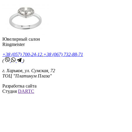
Ювелирный салон
Ringmeister
+38 (057) 700-24-12
,
+38 (067) 732-88-71
(
)
г. Харьков, ул. Сумская, 72
ТОЦ "Платинум Плаза"
Разработка сайта
Студия
DARTC