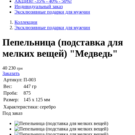
АКЦИЯ! -35% - 40% - 50%!
Индивидуальный заказ
Эксклюзивные подарки для мужчин
Коллекции
Эксклюзивные подарки для мужчин
Пепельница (подставка для
мелких вещей) "Медведь"
40 230
грн
Заказать
Артикул:
П-003
Вес:
447 гр
Проба:
875
Размер:
145 х 125 мм
Характеристики:
серебро
Под заказ